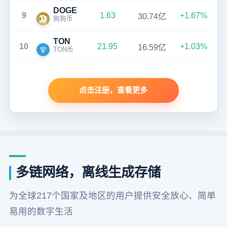
DOGE
9
1.63
+1.67%
30.74亿
狗狗币
TON
10
21.95
+1.03%
16.59亿
TON币
点击注册，查看更多
多链网络，离线生成存储
为全球217个国家及地区的用户提供安全放心、简单
易用的数字生活