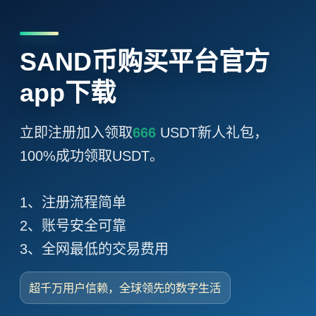
SAND币购买平台官方
app下载
立即注册加入领取
666
USDT新人礼包，
100%成功领取USDT。
1、注册流程简单
2、账号安全可靠
3、全网最低的交易费用
超千万用户信赖，全球领先的数字生活