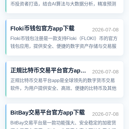
币投资者打造，结合AI算法与大数据分析，精准预测
BARD币价格走势，帮助用户把握最佳买卖时机，已
服务全球超千万交易者。
Floki币钱包官方app下载
2026-07-08
Floki币钱包注册是一款支持Floki（FLOKI）币的官方
钱包应用，提供安全、便捷的数字资产存储与交易服
务。用户可以通过此钱包进行加密货币的存储、转账
和交易，保障资产安全。
正规比特币交易平台官方app下载
2026-07-08
正规比特币交易平台app是全球领先的数字货币交易
软件，为用户提供安全、高效、便捷的比特币及其他
加密货币交易服务。支持多种交易方式，包括现货、
杠杆、法币兑换等，适合各类投资者使用。
BitBay交易平台官方app下载
2026-07-08
BitBay交易平台是一款功能强大、安全稳定的加密货