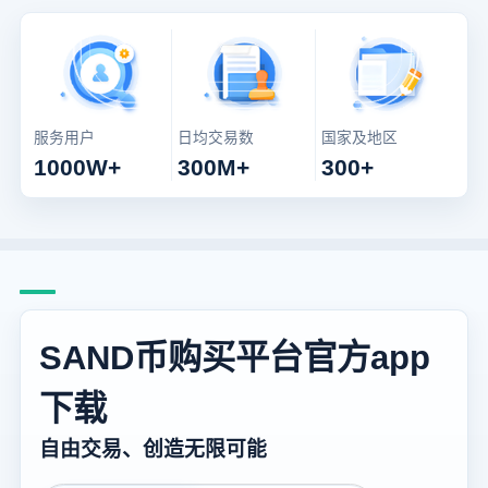
服务用户
日均交易数
国家及地区
1000W+
300M+
300+
SAND币购买平台官方app
下载
自由交易、创造无限可能