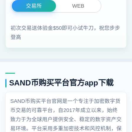
交易所
WEB
初次交易送体验金$50即可小试牛刀，祝您步步
登高
SAND币购买平台官方app下载
SAND币购买平台官网是一个专注于加密数字货
币交易的可靠平台，自2017年成立以来，始终
致力于为全球用户提供安全、稳定的数字资产交
易环境。平台采用多重加密技术和风控机制，保